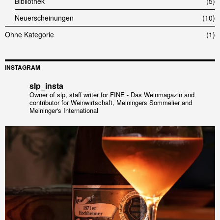
Bibliothek
5
Neuerscheinungen
10
Ohne Kategorie
1
INSTAGRAM
slp_insta
Owner of slp, staff writer for FINE - Das Weinmagazin and
contributor for Weinwirtschaft, Meiningers Sommelier and
Meininger's International