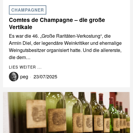
CHAMPAGNER
Comtes de Champagne – die große
Vertikale
Es war die 46. „Große Raritäten-Verkostung“, die
Armin Diel, der legendäre Weinkritiker und ehemalige
Weingutsbesitzer organisiert hatte. Und die allererste,
die dem…
LIES WEITER ...
peg
23/07/2025