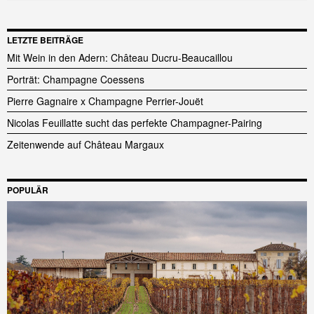
LETZTE BEITRÄGE
Mit Wein in den Adern: Château Ducru-Beaucaillou
Porträt: Champagne Coessens
Pierre Gagnaire x Champagne Perrier-Jouët
Nicolas Feuillatte sucht das perfekte Champagner-Pairing
Zeitenwende auf Château Margaux
POPULÄR