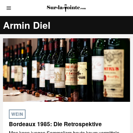
Armin Diel
WEIN
Bordeaux 1985: Die Retrospektive
Man kann jungen Sommeliers heute kaum vermitteln,