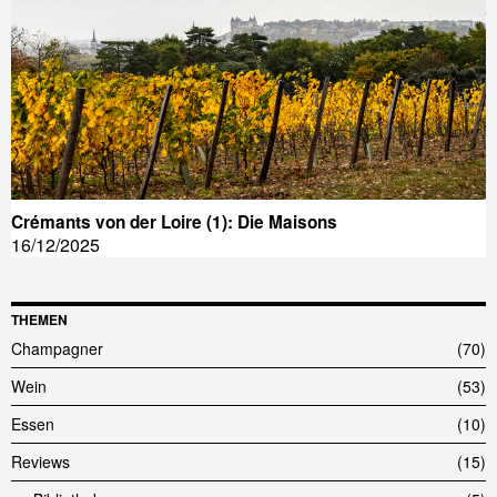
Crémants von der Loire (1): Die Maisons
16/12/2025
THEMEN
Champagner
70
Wein
53
Essen
10
Reviews
15