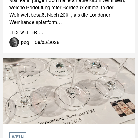
welche Bedeutung roter Bordeaux einmal in der
Weinwelt besaß. Noch 2001, als die Londoner
Weinhandelsplattform…
LIES WEITER ...
peg
06/02/2026
WEIN