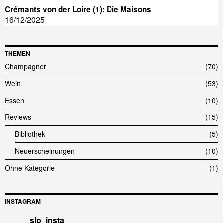
Crémants von der Loire (1): Die Maisons
16/12/2025
THEMEN
Champagner
70
Wein
53
Essen
10
Reviews
15
Bibliothek
5
Neuerscheinungen
10
Ohne Kategorie
1
INSTAGRAM
slp_insta