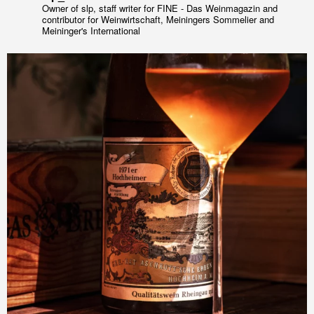
Owner of slp, staff writer for FINE - Das Weinmagazin and
contributor for Weinwirtschaft, Meiningers Sommelier and
Meininger's International