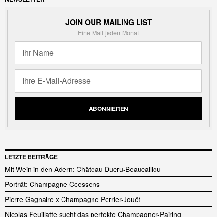
JOIN OUR MAILING LIST
Eine Mail jeden Monat
LETZTE BEITRÄGE
Mit Wein in den Adern: Château Ducru-Beaucaillou
Porträt: Champagne Coessens
Pierre Gagnaire x Champagne Perrier-Jouët
Nicolas Feuillatte sucht das perfekte Champagner-Pairing