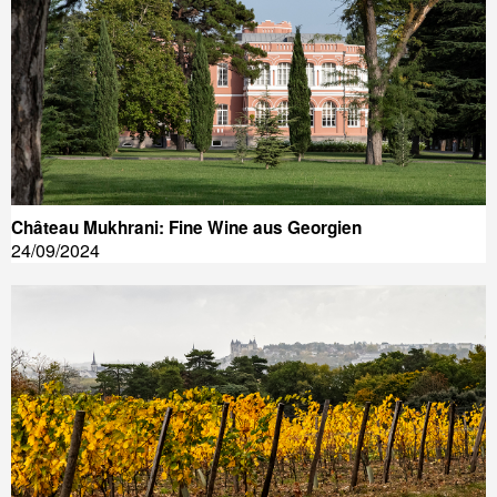
Château Mukhrani: Fine Wine aus Georgien
24/09/2024