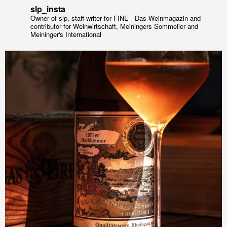
slp_insta
Owner of slp, staff writer for FINE - Das Weinmagazin and
contributor for Weinwirtschaft, Meiningers Sommelier and
Meininger's International