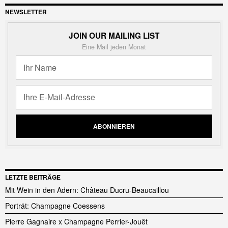
NEWSLETTER
JOIN OUR MAILING LIST
Eine Mail jeden Monat
LETZTE BEITRÄGE
Mit Wein in den Adern: Château Ducru-Beaucaillou
Porträt: Champagne Coessens
Pierre Gagnaire x Champagne Perrier-Jouët