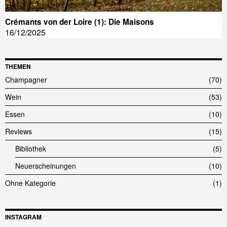
Crémants von der Loire (1): Die Maisons
16/12/2025
THEMEN
Champagner
70
Wein
53
Essen
10
Reviews
15
Bibliothek
5
Neuerscheinungen
10
Ohne Kategorie
1
INSTAGRAM