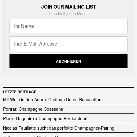
JOIN OUR MAILING LIST
Eine Mail jeden Monat
LETZTE BEITRÄGE
Mit Wein in den Adern: Château Ducru-Beaucaillou
Porträt: Champagne Coessens
Pierre Gagnaire x Champagne Perrier-Jouët
Nicolas Feuillatte sucht das perfekte Champagner-Pairing