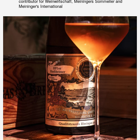
contributor for Weinwirtschaft, Meiningers Sommelier and
Meininger's International