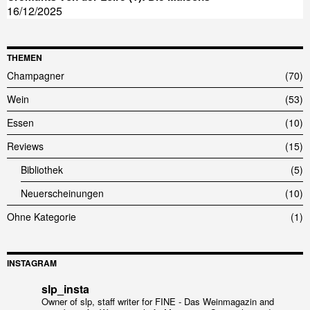
16/12/2025
THEMEN
Champagner
70
Wein
53
Essen
10
Reviews
15
Bibliothek
5
Neuerscheinungen
10
Ohne Kategorie
1
INSTAGRAM
slp_insta
Owner of slp, staff writer for FINE - Das Weinmagazin and