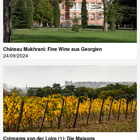
Château Mukhrani: Fine Wine aus Georgien
24/09/2024
Crémants von der Loire (1): Die Maisons