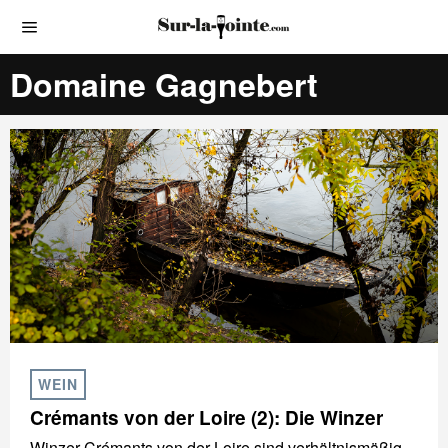
Domaine Gagnebert
WEIN
Crémants von der Loire (2): Die Winzer
Winzer-Crémants von der Loire sind verhältnismäßig