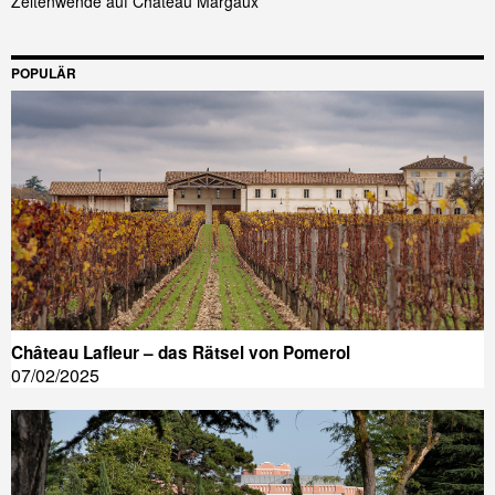
Zeitenwende auf Château Margaux
POPULÄR
Château Lafleur – das Rätsel von Pomerol
07/02/2025