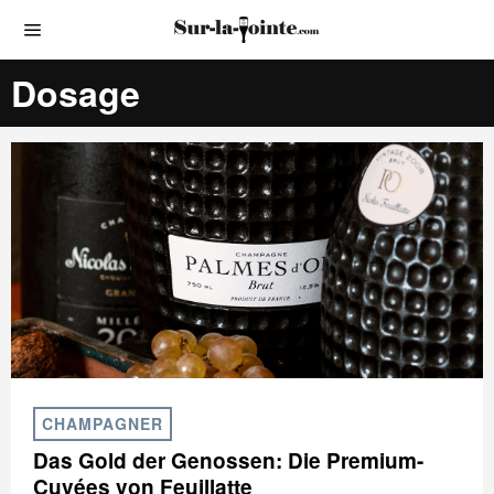
Dosage
CHAMPAGNER
Das Gold der Genossen: Die Premium-
Cuvées von Feuillatte