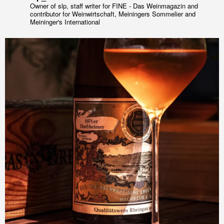
Owner of slp, staff writer for FINE - Das Weinmagazin and
contributor for Weinwirtschaft, Meiningers Sommelier and
Meininger's International