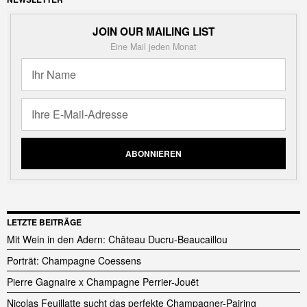
JOIN OUR MAILING LIST
Eine Mail jeden Monat
LETZTE BEITRÄGE
Mit Wein in den Adern: Château Ducru-Beaucaillou
Porträt: Champagne Coessens
Pierre Gagnaire x Champagne Perrier-Jouët
Nicolas Feuillatte sucht das perfekte Champagner-Pairing