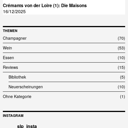
Crémants von der Loire (1): Die Maisons
16/12/2025
THEMEN
Champagner
70
Wein
53
Essen
10
Reviews
15
Bibliothek
5
Neuerscheinungen
10
Ohne Kategorie
1
INSTAGRAM
slp_insta