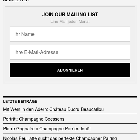
JOIN OUR MAILING LIST
Eine Mail jeden Monat
LETZTE BEITRÄGE
Mit Wein in den Adern: Château Ducru-Beaucaillou
Porträt: Champagne Coessens
Pierre Gagnaire x Champagne Perrier-Jouët
Nicolas Feuillatte sucht das perfekte Champagner-Pairing