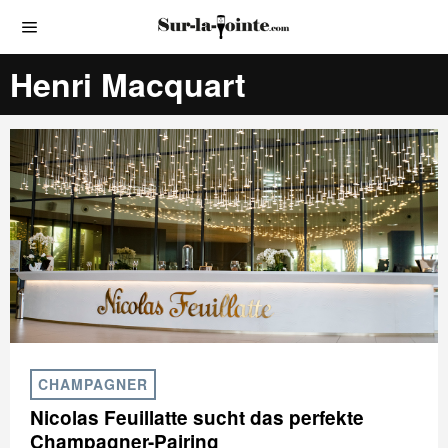
Henri Macquart
CHAMPAGNER
Nicolas Feuillatte sucht das perfekte
Champagner-Pairing