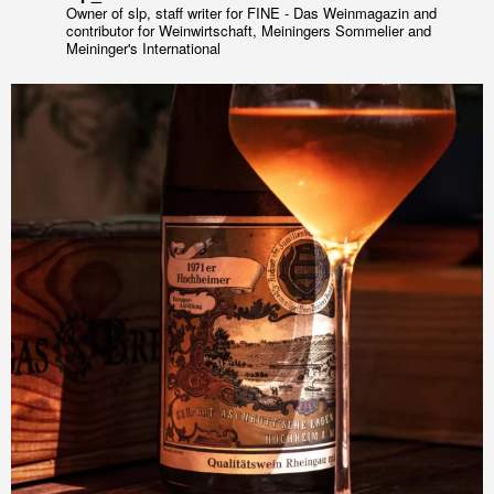
Owner of slp, staff writer for FINE - Das Weinmagazin and
contributor for Weinwirtschaft, Meiningers Sommelier and
Meininger's International