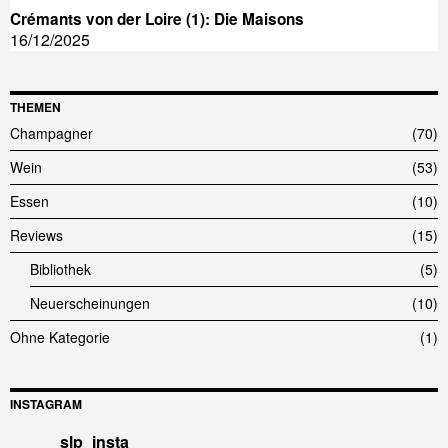
Crémants von der Loire (1): Die Maisons
16/12/2025
THEMEN
Champagner
70
Wein
53
Essen
10
Reviews
15
Bibliothek
5
Neuerscheinungen
10
Ohne Kategorie
1
INSTAGRAM
slp_insta