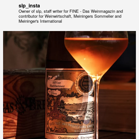
slp_insta
Owner of slp, staff writer for FINE - Das Weinmagazin and
contributor for Weinwirtschaft, Meiningers Sommelier and
Meininger's International