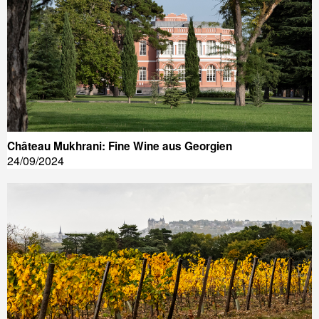
Château Mukhrani: Fine Wine aus Georgien
24/09/2024