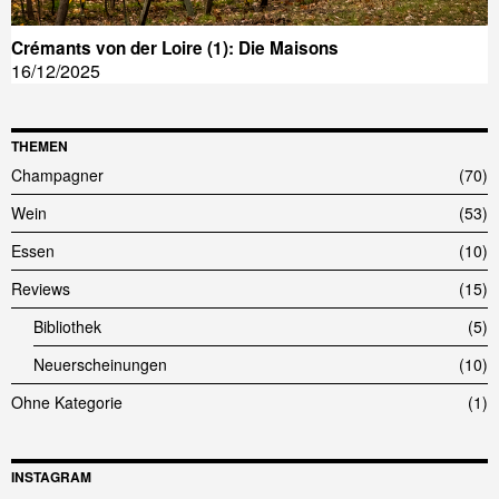
Crémants von der Loire (1): Die Maisons
16/12/2025
THEMEN
Champagner
70
Wein
53
Essen
10
Reviews
15
Bibliothek
5
Neuerscheinungen
10
Ohne Kategorie
1
INSTAGRAM