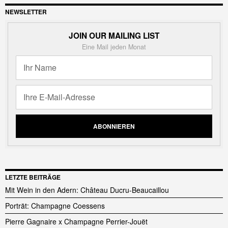
NEWSLETTER
JOIN OUR MAILING LIST
Eine Mail jeden Monat
LETZTE BEITRÄGE
Mit Wein in den Adern: Château Ducru-Beaucaillou
Porträt: Champagne Coessens
Pierre Gagnaire x Champagne Perrier-Jouët