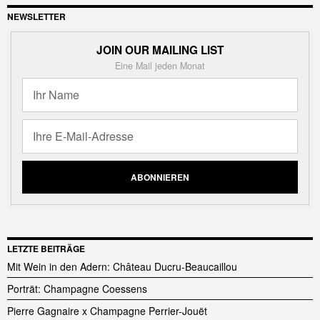
NEWSLETTER
JOIN OUR MAILING LIST
Eine Mail jeden Monat
LETZTE BEITRÄGE
Mit Wein in den Adern: Château Ducru-Beaucaillou
Porträt: Champagne Coessens
Pierre Gagnaire x Champagne Perrier-Jouët