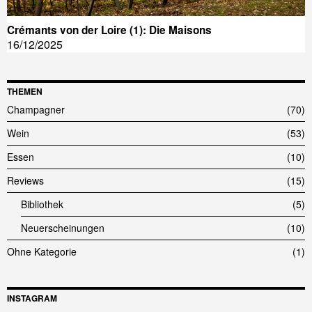
Crémants von der Loire (1): Die Maisons
16/12/2025
THEMEN
Champagner
70
Wein
53
Essen
10
Reviews
15
Bibliothek
5
Neuerscheinungen
10
Ohne Kategorie
1
INSTAGRAM