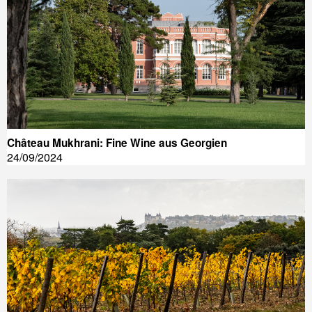
Château Mukhrani: Fine Wine aus Georgien
24/09/2024