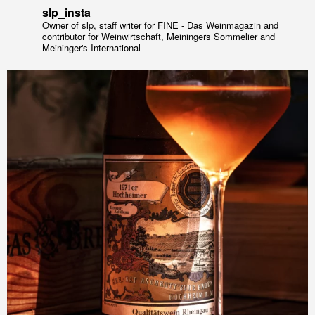
slp_insta
Owner of slp, staff writer for FINE - Das Weinmagazin and
contributor for Weinwirtschaft, Meiningers Sommelier and
Meininger's International