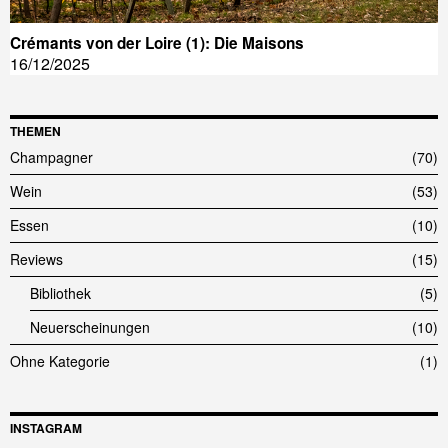
Crémants von der Loire (1): Die Maisons
16/12/2025
THEMEN
Champagner
70
Wein
53
Essen
10
Reviews
15
Bibliothek
5
Neuerscheinungen
10
Ohne Kategorie
1
INSTAGRAM