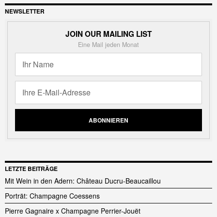
NEWSLETTER
JOIN OUR MAILING LIST
Eine Mail jeden Monat
LETZTE BEITRÄGE
Mit Wein in den Adern: Château Ducru-Beaucaillou
Porträt: Champagne Coessens
Pierre Gagnaire x Champagne Perrier-Jouët