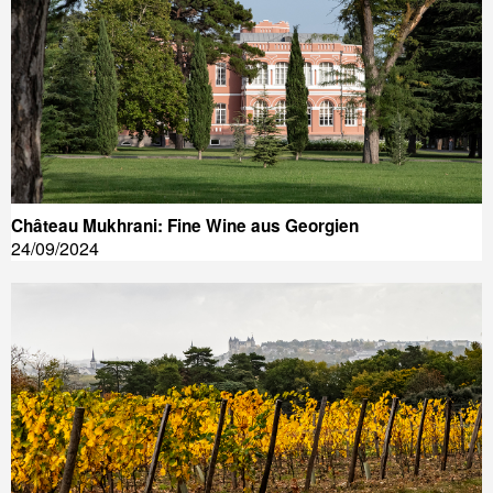
Château Mukhrani: Fine Wine aus Georgien
24/09/2024