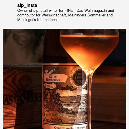
slp_insta
Owner of slp, staff writer for FINE - Das Weinmagazin and
contributor for Weinwirtschaft, Meiningers Sommelier and
Meininger's International