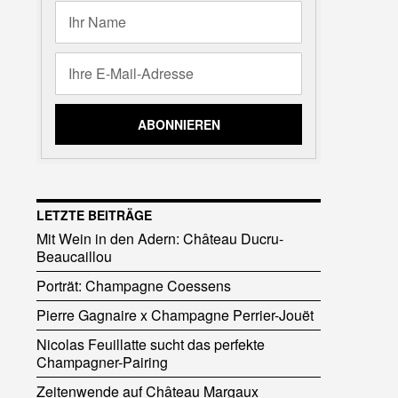
LETZTE BEITRÄGE
Mit Wein in den Adern: Château Ducru-
Beaucaillou
Porträt: Champagne Coessens
Pierre Gagnaire x Champagne Perrier-Jouët
Nicolas Feuillatte sucht das perfekte
Champagner-Pairing
Zeitenwende auf Château Margaux