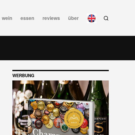
wein
essen
reviews
über
WERBUNG