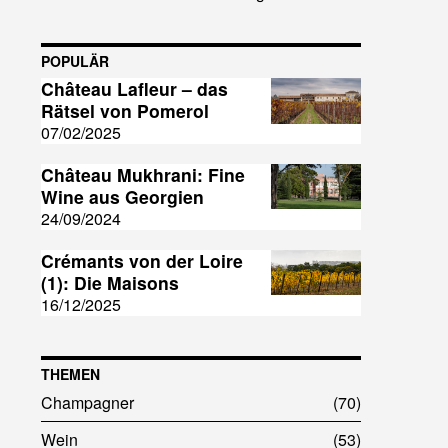
POPULÄR
Château Lafleur – das
Rätsel von Pomerol
07/02/2025
Château Mukhrani: Fine
Wine aus Georgien
24/09/2024
Crémants von der Loire
(1): Die Maisons
16/12/2025
THEMEN
Champagner
70
Wein
53