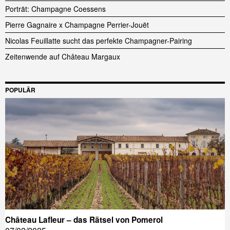
Porträt: Champagne Coessens
Pierre Gagnaire x Champagne Perrier-Jouët
Nicolas Feuillatte sucht das perfekte Champagner-Pairing
Zeitenwende auf Château Margaux
POPULÄR
Château Lafleur – das Rätsel von Pomerol