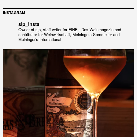
INSTAGRAM
slp_insta
Owner of slp, staff writer for FINE - Das Weinmagazin and
contributor for Weinwirtschaft, Meiningers Sommelier and
Meininger's International