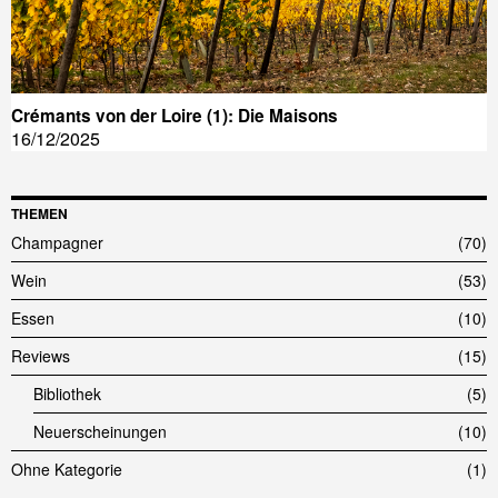
Crémants von der Loire (1): Die Maisons
16/12/2025
THEMEN
Champagner
70
Wein
53
Essen
10
Reviews
15
Bibliothek
5
Neuerscheinungen
10
Ohne Kategorie
1