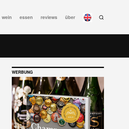
wein
essen
reviews
über
WERBUNG