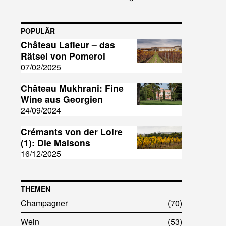
POPULÄR
Château Lafleur – das
Rätsel von Pomerol
07/02/2025
Château Mukhrani: Fine
Wine aus Georgien
24/09/2024
Crémants von der Loire
(1): Die Maisons
16/12/2025
THEMEN
Champagner
70
Wein
53