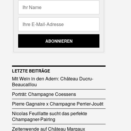
LETZTE BEITRÄGE
Mit Wein in den Adern: Château Ducru-
Beaucaillou
Porträt: Champagne Coessens
Pierre Gagnaire x Champagne Perrier-Jouët
Nicolas Feuillatte sucht das perfekte
Champagner-Pairing
Zeitenwende auf Château Margaux