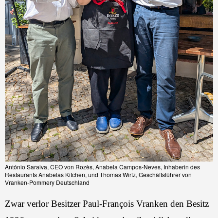
António Saraiva, CEO von Rozès, Anabela Campos-Neves, Inhaberin des
Restaurants Anabelas Kitchen, und Thomas Wirtz, Geschäftsführer von
Vranken-Pommery Deutschland
Zwar verlor Besitzer Paul-François Vranken den Besitz