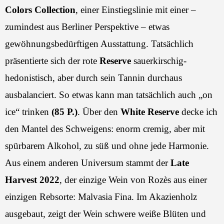
Colors Collection
, einer Einstiegslinie mit einer –
zumindest aus Berliner Perspektive – etwas
gewöhnungsbedürftigen Ausstattung. Tatsächlich
präsentierte sich der rote
Reserve
sauerkirschig-
hedonistisch, aber durch sein Tannin durchaus
ausbalanciert. So etwas kann man tatsächlich auch „on
ice“ trinken
(85 P.)
. Über den
White Reserve
decke ich
den Mantel des Schweigens: enorm cremig, aber mit
spürbarem Alkohol, zu süß und ohne jede Harmonie.
Aus einem anderen Universum stammt der
Late
Harvest 2022
, der einzige Wein von Rozès aus einer
einzigen Rebsorte: Malvasia Fina. Im Akazienholz
ausgebaut, zeigt der Wein schwere weiße Blüten und