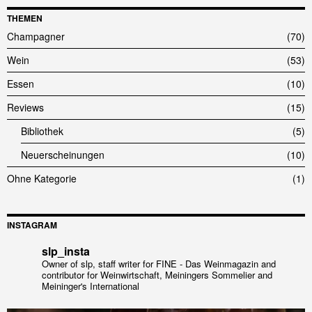
THEMEN
Champagner
70
Wein
53
Essen
10
Reviews
15
Bibliothek
5
Neuerscheinungen
10
Ohne Kategorie
1
INSTAGRAM
slp_insta
Owner of slp, staff writer for FINE - Das Weinmagazin and
contributor for Weinwirtschaft, Meiningers Sommelier and
Meininger's International