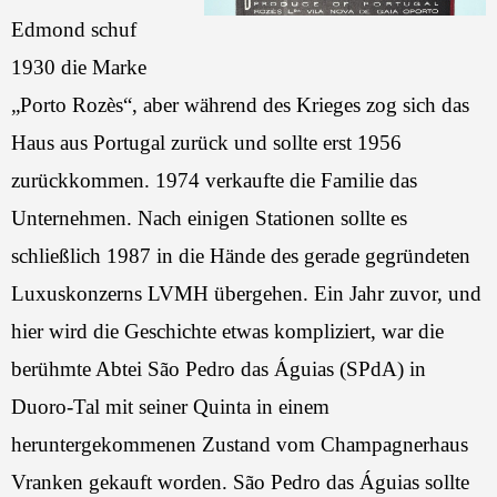
Edmond schuf
1930 die Marke
„Porto Rozès“, aber während des Krieges zog sich das
Haus aus Portugal zurück und sollte erst 1956
zurückkommen. 1974 verkaufte die Familie das
Unternehmen. Nach einigen Stationen sollte es
schließlich 1987 in die Hände des gerade gegründeten
Luxuskonzerns LVMH übergehen. Ein Jahr zuvor, und
hier wird die Geschichte etwas kompliziert, war die
berühmte Abtei São Pedro das Águias (SPdA) in
Duoro-Tal mit seiner Quinta in einem
heruntergekommenen Zustand vom Champagnerhaus
Vranken gekauft worden. São Pedro das Águias sollte