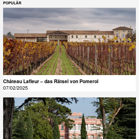
POPULÄR
Château Lafleur – das Rätsel von Pomerol
07/02/2025