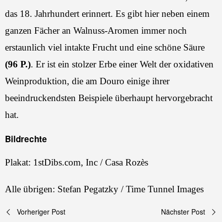
das 18. Jahrhundert erinnert. Es gibt hier neben einem
ganzen Fächer an Walnuss-Aromen immer noch
erstaunlich viel intakte Frucht und eine schöne Säure
(96 P.)
. Er ist ein stolzer Erbe einer Welt der oxidativen
Weinproduktion, die am Douro einige ihrer
beeindruckendsten Beispiele überhaupt hervorgebracht
hat.
Bildrechte
Plakat: 1stDibs.com, Inc / Casa Rozès
Alle übrigen: Stefan Pegatzky / Time Tunnel Images
Beitragsnavigation
Vorheriger Post
Nächster Post