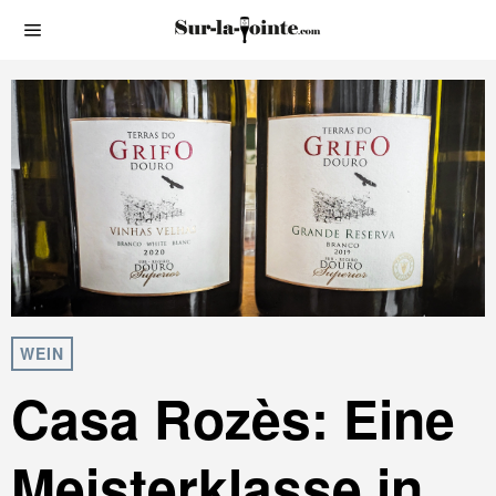
WEIN
Casa Rozès: Eine
Meisterklasse in