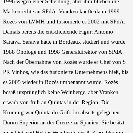
1996 wegen einer Scheidung, aber ihm blieben die
Markenrechte an SPdA. Vranken kaufte dann 1999
Rozès von LVMH und fusionierte es 2002 mit SPdA.
Damals bereits die entscheidende Figur: António
Saraiva. Saraiva hatte in Bordeaux studiert und wurde
1988 Önologe und 1998 Generaldirektor von SPdA.
Nach der Übernahme von Rozès wurde er Chef von S
PR Vinhos, wie das fusionierte Unternehmens hieß, bis
es 2005 wieder in Rozès umbenannt wurde. Rozès
besaß ursprünglich keine Weinberge, aber Vranken
erwarb von früh an Quintas in der Region. Die
Krönung war Quinta do Grifo im abseits gelegenen
Duoro Superior an der Grenze zu Spanien. Sie besitzt
zwei Dutzend Hektar Weinberge der A-Klassifikation,