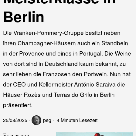
Berlin
Die Vranken-Pommery-Gruppe besitzt neben
ihren Champagner-Häusern auch ein Standbein
in der Provence und eines in Portugal. Die Weine
von dort sind in Deutschland kaum bekannt, zu
sehr lieben die Franzosen den Portwein. Nun hat
der CEO und Kellermeister António Saraiva die
Häuser Rozès und Terras do Grifo in Berlin
präsentiert.
25/08/2025
peg
4 Minuten Lesezeit
Es war von