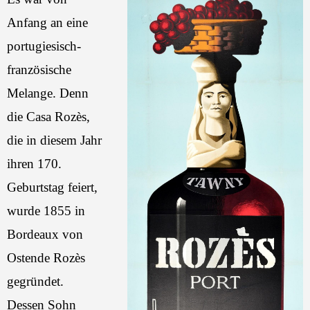
Anfang an eine
portugiesisch-
französische
Melange. Denn
die Casa Rozès,
die in diesem Jahr
ihren 170.
Geburtstag feiert,
wurde 1855 in
Bordeaux von
Ostende Rozès
gegründet.
Dessen Sohn