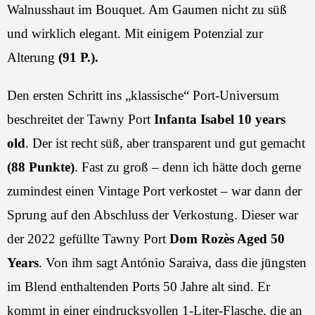
Walnusshaut im Bouquet. Am Gaumen nicht zu süß
und wirklich elegant. Mit einigem Potenzial zur
Alterung
(91 P.).
Den ersten Schritt ins „klassische“ Port-Universum
beschreitet der Tawny Port
Infanta Isabel 10 years
old
. Der ist recht süß, aber transparent und gut gemacht
(88 Punkte)
. Fast zu groß – denn ich hätte doch gerne
zumindest einen Vintage Port verkostet – war dann der
Sprung auf den Abschluss der Verkostung. Dieser war
der 2022 gefüllte Tawny Port
Dom Rozès Aged 50
Years
. Von ihm sagt António Saraiva, dass die jüngsten
im Blend enthaltenden Ports 50 Jahre alt sind. Er
kommt in einer eindrucksvollen 1-Liter-Flasche, die an