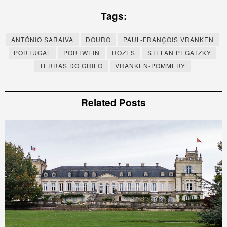
Tags:
ANTÓNIO SARAIVA
DOURO
PAUL-FRANÇOIS VRANKEN
PORTUGAL
PORTWEIN
ROZÈS
STEFAN PEGATZKY
TERRAS DO GRIFO
VRANKEN-POMMERY
Related Posts