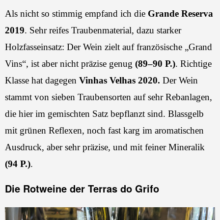
Als nicht so stimmig empfand ich die
Grande Reserva
2019
. Sehr reifes Traubenmaterial, dazu starker
Holzfasseinsatz: Der Wein zielt auf französische „Grand
Vins“, ist aber nicht präzise genug
(89–90 P.)
. Richtige
Klasse hat dagegen
Vinhas Velhas 2020.
Der Wein
stammt von sieben Traubensorten auf sehr Rebanlagen,
die hier im gemischten Satz bepflanzt sind. Blassgelb
mit grünen Reflexen, noch fast karg im aromatischen
Ausdruck, aber sehr präzise, und mit feiner Mineralik
(94 P.)
.
Die Rotweine der Terras do Grifo