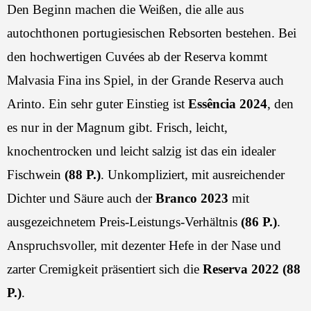
Den Beginn machen die Weißen, die alle aus
autochthonen portugiesischen Rebsorten bestehen. Bei
den hochwertigen Cuvées ab der Reserva kommt
Malvasia Fina ins Spiel, in der Grande Reserva auch
Arinto. Ein sehr guter Einstieg ist
Essência 2024
, den
es nur in der Magnum gibt. Frisch, leicht,
knochentrocken und leicht salzig ist das ein idealer
Fischwein
(88 P.)
. Unkompliziert, mit ausreichender
Dichter und Säure auch der
Branco 2023
mit
ausgezeichnetem Preis-Leistungs-Verhältnis
(86 P.)
.
Anspruchsvoller, mit dezenter Hefe in der Nase und
zarter Cremigkeit präsentiert sich die
Reserva 2022 (88
P.)
.