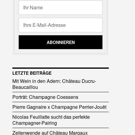
LETZTE BEITRÄGE
Mit Wein in den Adern: Château Ducru-
Beaucaillou
Porträt: Champagne Coessens
Pierre Gagnaire x Champagne Perrier-Jouët
Nicolas Feuillatte sucht das perfekte
Champagner-Pairing
Zeitenwende auf Château Margaux