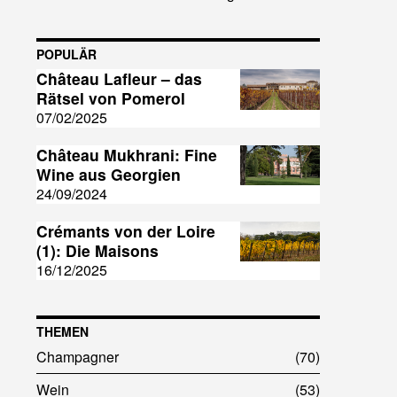
POPULÄR
Château Lafleur – das
Rätsel von Pomerol
07/02/2025
Château Mukhrani: Fine
Wine aus Georgien
24/09/2024
Crémants von der Loire
(1): Die Maisons
16/12/2025
THEMEN
Champagner
70
Wein
53