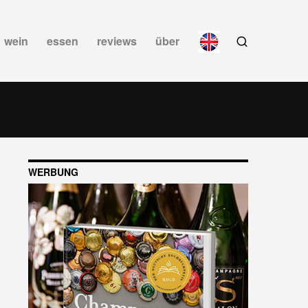
wein
essen
reviews
über
WERBUNG