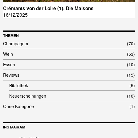
Crémants von der Loire (1): Die Maisons
16/12/2025
THEMEN
Champagner
70
Wein
53
Essen
10
Reviews
15
Bibliothek
5
Neuerscheinungen
10
Ohne Kategorie
1
INSTAGRAM