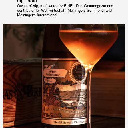
slp_insta
Owner of slp, staff writer for FINE - Das Weinmagazin and
contributor for Weinwirtschaft, Meiningers Sommelier and
Meininger's International