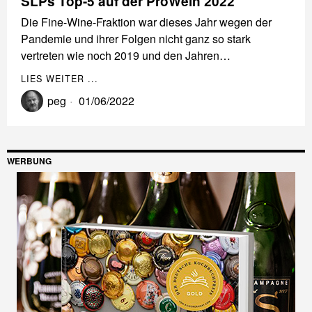
SLPs Top-5 auf der ProWein 2022
Die Fine-Wine-Fraktion war dieses Jahr wegen der
Pandemie und ihrer Folgen nicht ganz so stark
vertreten wie noch 2019 und den Jahren…
LIES WEITER ...
peg
01/06/2022
WERBUNG