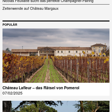
Nicolas Feuillatte sucht das perfekte Champagner-Pairing
Zeitenwende auf Château Margaux
POPULÄR
Château Lafleur – das Rätsel von Pomerol
07/02/2025