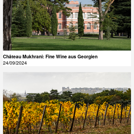
Château Mukhrani: Fine Wine aus Georgien
24/09/2024