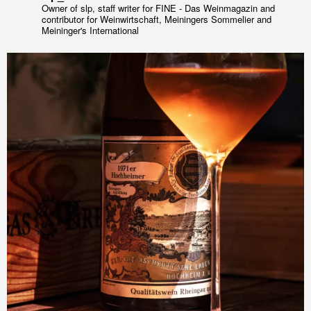
Owner of slp, staff writer for FINE - Das Weinmagazin and
contributor for Weinwirtschaft, Meiningers Sommelier and
Meininger's International