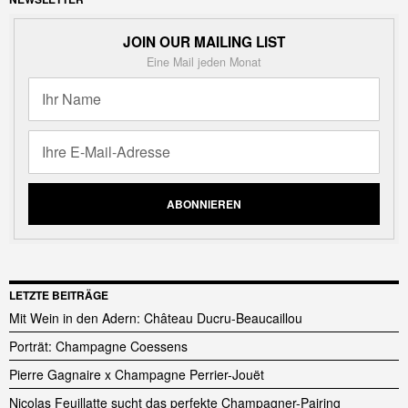
JOIN OUR MAILING LIST
Eine Mail jeden Monat
LETZTE BEITRÄGE
Mit Wein in den Adern: Château Ducru-Beaucaillou
Porträt: Champagne Coessens
Pierre Gagnaire x Champagne Perrier-Jouët
Nicolas Feuillatte sucht das perfekte Champagner-Pairing