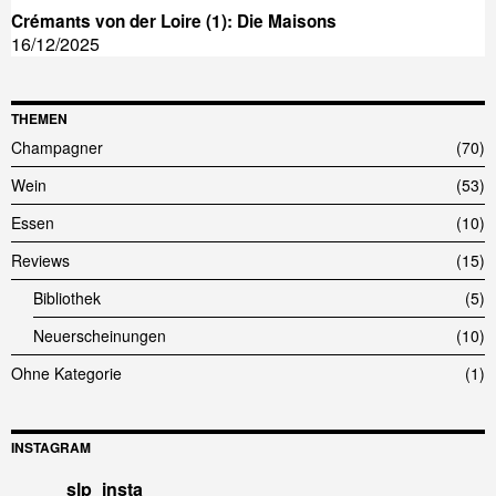
Crémants von der Loire (1): Die Maisons
16/12/2025
THEMEN
Champagner
70
Wein
53
Essen
10
Reviews
15
Bibliothek
5
Neuerscheinungen
10
Ohne Kategorie
1
INSTAGRAM
slp_insta