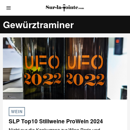
Gewürztraminer
WEIN
SLP Top10 Stillweine ProWein 2024
Nicht nur die Konkurrenz zur Wine Paris und