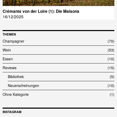
Crémants von der Loire (1): Die Maisons
16/12/2025
THEMEN
Champagner
70
Wein
53
Essen
10
Reviews
15
Bibliothek
5
Neuerscheinungen
10
Ohne Kategorie
1
INSTAGRAM