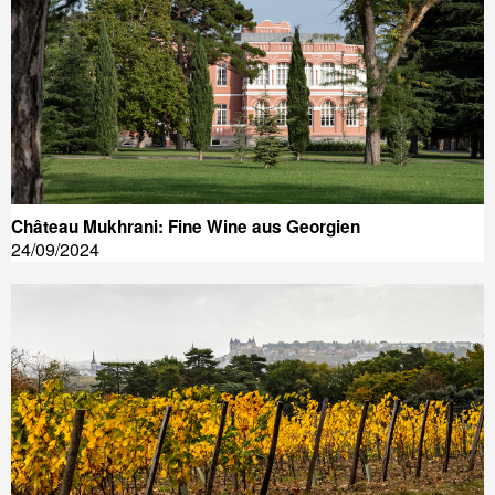
Château Mukhrani: Fine Wine aus Georgien
24/09/2024