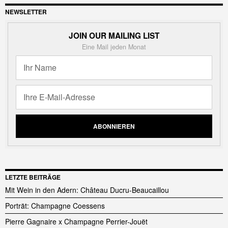
NEWSLETTER
JOIN OUR MAILING LIST
Eine Mail jeden Monat
LETZTE BEITRÄGE
Mit Wein in den Adern: Château Ducru-Beaucaillou
Porträt: Champagne Coessens
Pierre Gagnaire x Champagne Perrier-Jouët