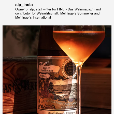
slp_insta
Owner of slp, staff writer for FINE - Das Weinmagazin and
contributor for Weinwirtschaft, Meiningers Sommelier and
Meininger's International