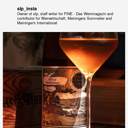
slp_insta
Owner of slp, staff writer for FINE - Das Weinmagazin and
contributor for Weinwirtschaft, Meiningers Sommelier and
Meininger's International