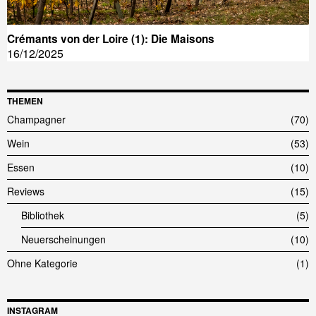
Crémants von der Loire (1): Die Maisons
16/12/2025
THEMEN
Champagner
70
Wein
53
Essen
10
Reviews
15
Bibliothek
5
Neuerscheinungen
10
Ohne Kategorie
1
INSTAGRAM