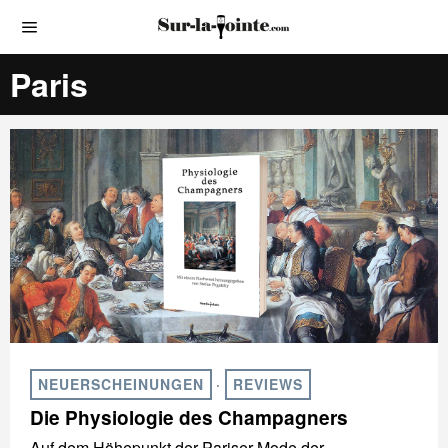
Paris
NEUERSCHEINUNGEN
·
REVIEWS
Die Physiologie des Champagners
Auf dem Höhepunkt der Pariser Mode der