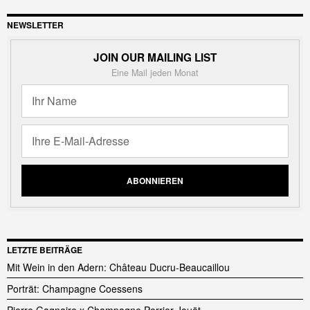
NEWSLETTER
JOIN OUR MAILING LIST
Eine Mail jeden Monat
LETZTE BEITRÄGE
Mit Wein in den Adern: Château Ducru-Beaucaillou
Porträt: Champagne Coessens
Pierre Gagnaire x Champagne Perrier-Jouët