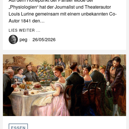
„Physiologien“ hat der Journalist und Theaterautor
Louis Lurine gemeinsam mit einem unbekannten Co-
Autor 1841 den…
LIES WEITER ...
peg
26/05/2026
ESSEN