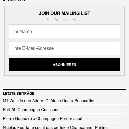
JOIN OUR MAILING LIST
Eine Mail jeden Monat
LETZTE BEITRÄGE
Mit Wein in den Adern: Château Ducru-Beaucaillou
Porträt: Champagne Coessens
Pierre Gagnaire x Champagne Perrier-Jouët
Nicolas Feuillatte sucht das perfekte Champagner-Pairing