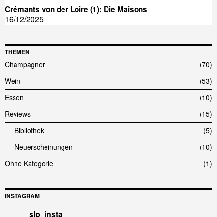
Crémants von der Loire (1): Die Maisons
16/12/2025
THEMEN
Champagner
70
Wein
53
Essen
10
Reviews
15
Bibliothek
5
Neuerscheinungen
10
Ohne Kategorie
1
INSTAGRAM
slp_insta