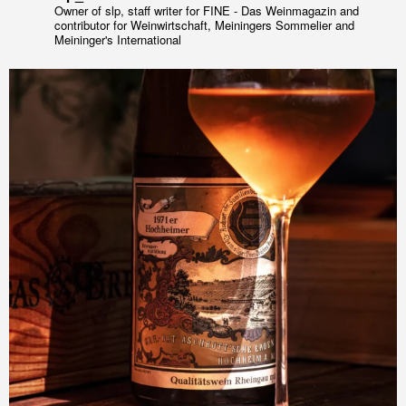
Owner of slp, staff writer for FINE - Das Weinmagazin and
contributor for Weinwirtschaft, Meiningers Sommelier and
Meininger's International