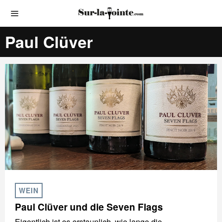
Paul Clüver
WEIN
Paul Clüver und die Seven Flags
Eigentlich ist es erstaunlich, wie lange die