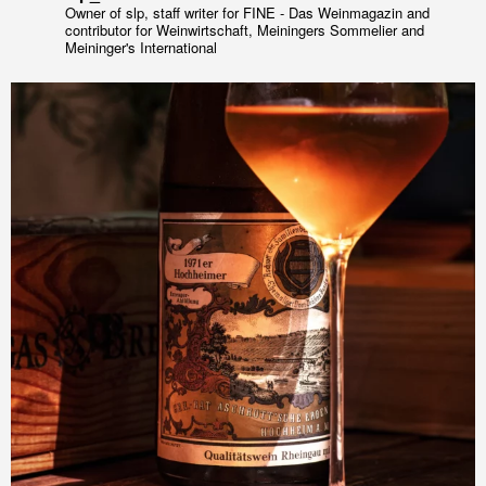
Owner of slp, staff writer for FINE - Das Weinmagazin and
contributor for Weinwirtschaft, Meiningers Sommelier and
Meininger's International