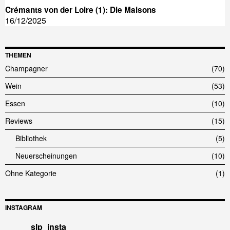
Crémants von der Loire (1): Die Maisons
16/12/2025
THEMEN
Champagner
70
Wein
53
Essen
10
Reviews
15
Bibliothek
5
Neuerscheinungen
10
Ohne Kategorie
1
INSTAGRAM
slp_insta