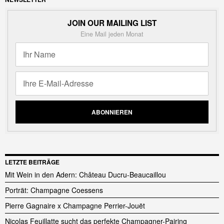
JOIN OUR MAILING LIST
Eine Mail jeden Monat
LETZTE BEITRÄGE
Mit Wein in den Adern: Château Ducru-Beaucaillou
Porträt: Champagne Coessens
Pierre Gagnaire x Champagne Perrier-Jouët
Nicolas Feuillatte sucht das perfekte Champagner-Pairing