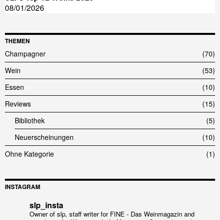
08/01/2026
THEMEN
Champagner
70
Wein
53
Essen
10
Reviews
15
Bibliothek
5
Neuerscheinungen
10
Ohne Kategorie
1
INSTAGRAM
slp_insta
Owner of slp, staff writer for FINE - Das Weinmagazin and