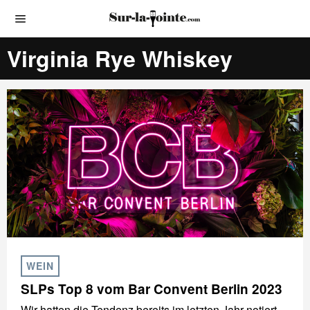
Virginia Rye Whiskey
WEIN
SLPs Top 8 vom Bar Convent Berlin 2023
Wir hatten die Tendenz bereits im letzten Jahr notiert.