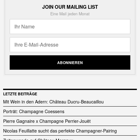
JOIN OUR MAILING LIST
Eine Mail jeden Monat
LETZTE BEITRÄGE
Mit Wein in den Adern: Château Ducru-Beaucaillou
Porträt: Champagne Coessens
Pierre Gagnaire x Champagne Perrier-Jouët
Nicolas Feuillatte sucht das perfekte Champagner-Pairing