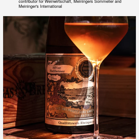
contributor for Weinwirtschaft, Meiningers Sommelier and
Meininger's International