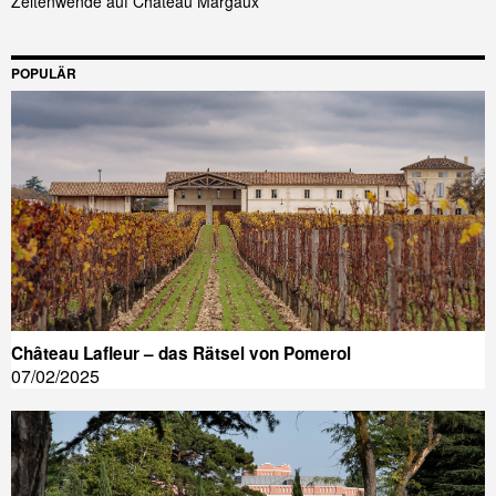
Zeitenwende auf Château Margaux
POPULÄR
Château Lafleur – das Rätsel von Pomerol
07/02/2025