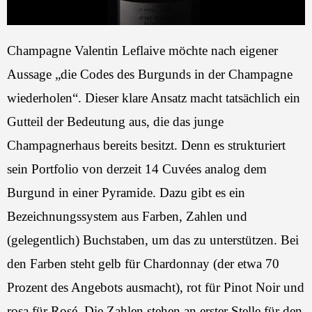
Champagne Valentin Leflaive möchte nach eigener
Aussage „die Codes des Burgunds in der Champagne
wiederholen“. Dieser klare Ansatz macht tatsächlich ein
Gutteil der Bedeutung aus, die das junge
Champagnerhaus bereits besitzt. Denn es strukturiert
sein Portfolio von derzeit 14 Cuvées analog dem
Burgund in einer Pyramide. Dazu gibt es ein
Bezeichnungssystem aus Farben, Zahlen und
(gelegentlich) Buchstaben, um das zu unterstützen. Bei
den Farben steht gelb für Chardonnay (der etwa 70
Prozent des Angebots ausmacht), rot für Pinot Noir und
rosa für Rosé. Die Zahlen stehen an erster Stelle für den