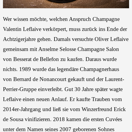
Wer wissen möchte, welchen Anspruch Champagne
Valentin Leflaive verkörpert, muss zurück ins Ende der
Achtzigerjahre gehen. Damals versuchte Oliver Leflaive
gemeinsam mit Anselme Selosse Champagne Salon
von Besserat de Bellefon zu kaufen. Daraus wurde
nichts. 1989 wurde das legendäre Champagnerhaus
von Bernard de Nonancourt gekauft und der Laurent-
Perrier-Gruppe einverleibt. Gut 30 Jahre später wagte
Leflaive einen neuen Anlauf. Er kaufte Trauben vom
2014er-Jahrgang und ließ sie vom Winzerfreund Erick
de Sousa vinifizieren. 2018 kamen die ersten Cuvées
unter dem Namen seines 2007 geborenen Sohnes