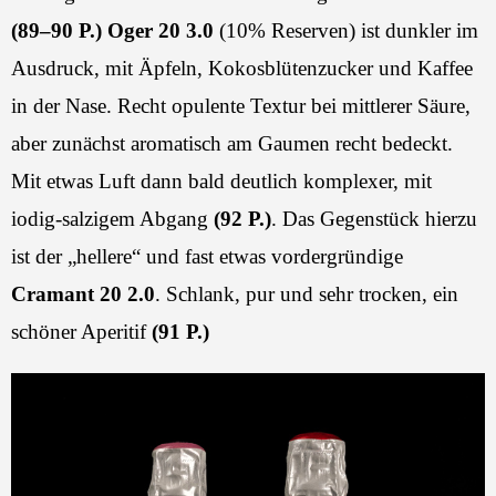
(89–90 P.)
Oger 20 3.0
(10% Reserven) ist dunkler im
Ausdruck, mit Äpfeln, Kokosblütenzucker und Kaffee
in der Nase. Recht opulente Textur bei mittlerer Säure,
aber zunächst aromatisch am Gaumen recht bedeckt.
Mit etwas Luft dann bald deutlich komplexer, mit
iodig-salzigem Abgang
(92 P.)
. Das Gegenstück hierzu
ist der „hellere“ und fast etwas vordergründige
Cramant 20 2.0
. Schlank, pur und sehr trocken, ein
schöner Aperitif
(91 P.)