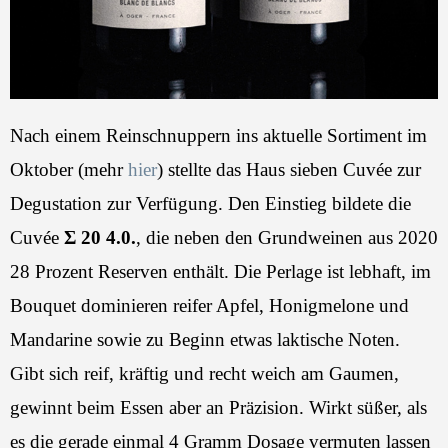
Nach einem Reinschnuppern ins aktuelle Sortiment im
Oktober (mehr
hier
) stellte das Haus sieben Cuvée zur
Degustation zur Verfügung. Den Einstieg bildete die
Cuvée
Σ 20 4.0.
, die neben den Grundweinen aus 2020
28 Prozent Reserven enthält. Die Perlage ist lebhaft, im
Bouquet dominieren reifer Apfel, Honigmelone und
Mandarine sowie zu Beginn etwas laktische Noten.
Gibt sich reif, kräftig und recht weich am Gaumen,
gewinnt beim Essen aber an Präzision. Wirkt süßer, als
es die gerade einmal 4 Gramm Dosage vermuten lassen