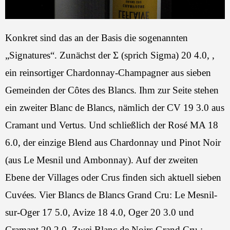
Konkret sind das an der Basis die sogenannten
„Signatures“. Zunächst der Σ (sprich Sigma) 20 4.0, ,
ein reinsortiger Chardonnay-Champagner aus sieben
Gemeinden der Côtes des Blancs. Ihm zur Seite stehen
ein zweiter Blanc de Blancs, nämlich der CV 19 3.0 aus
Cramant und Vertus. Und schließlich der Rosé MA 18
6.0, der einzige Blend aus Chardonnay und Pinot Noir
(aus Le Mesnil und Ambonnay). Auf der zweiten
Ebene der Villages oder Crus finden sich aktuell sieben
Cuvées. Vier Blancs de Blancs Grand Cru: Le Mesnil-
sur-Oger 17 5.0, Avize 18 4.0, Oger 20 3.0 und
Cramant 20 2.0. Zwei Blanc de Noirs Grand Cru :