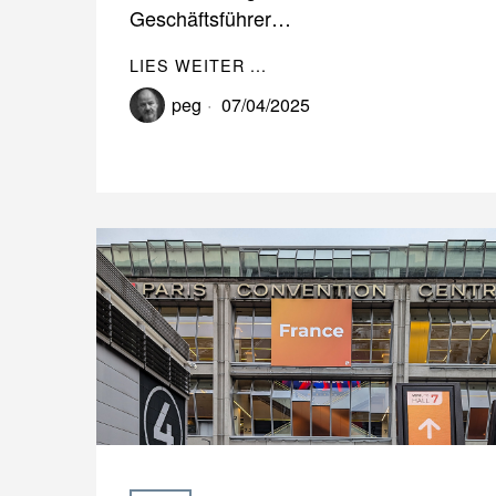
Geschäftsführer…
LIES WEITER ...
peg
07/04/2025