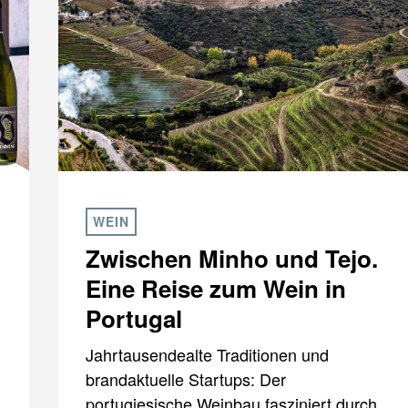
WEIN
Zwischen Minho und Tejo.
Eine Reise zum Wein in
Portugal
Jahrtausendealte Traditionen und
brandaktuelle Startups: Der
portugiesische Weinbau fasziniert durch