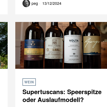
peg
13/12/2024
WEIN
Supertuscans: Speerspitze
oder Auslaufmodell?