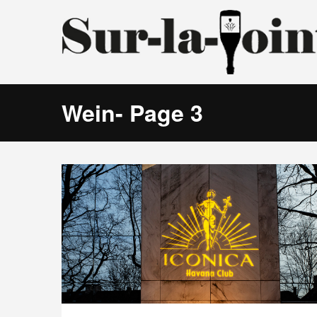
Wein
- Page 3