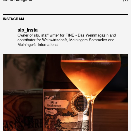
INSTAGRAM
slp_insta
Owner of slp, staff writer for FINE - Das Weinmagazin and
contributor for Weinwirtschaft, Meiningers Sommelier and
Meininger's International