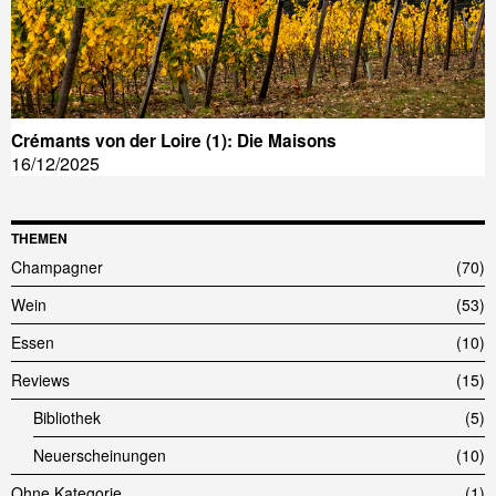
Crémants von der Loire (1): Die Maisons
16/12/2025
THEMEN
Champagner
70
Wein
53
Essen
10
Reviews
15
Bibliothek
5
Neuerscheinungen
10
Ohne Kategorie
1