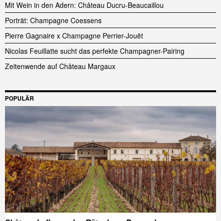
Mit Wein in den Adern: Château Ducru-Beaucaillou
Porträt: Champagne Coessens
Pierre Gagnaire x Champagne Perrier-Jouët
Nicolas Feuillatte sucht das perfekte Champagner-Pairing
Zeitenwende auf Château Margaux
POPULÄR