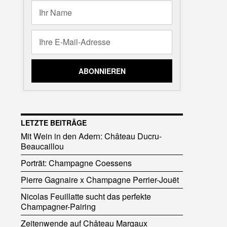
LETZTE BEITRÄGE
Mit Wein in den Adern: Château Ducru-
Beaucaillou
Porträt: Champagne Coessens
Pierre Gagnaire x Champagne Perrier-Jouët
Nicolas Feuillatte sucht das perfekte
Champagner-Pairing
Zeitenwende auf Château Margaux