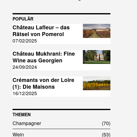
POPULÄR
Château Lafleur – das
Rätsel von Pomerol
07/02/2025
Château Mukhrani: Fine
Wine aus Georgien
24/09/2024
Crémants von der Loire
(1): Die Maisons
16/12/2025
THEMEN
Champagner
70
Wein
53