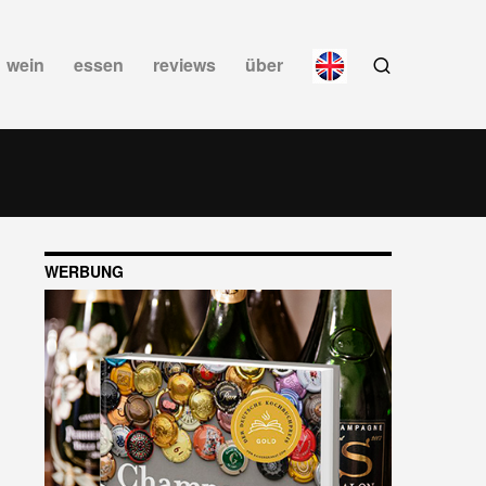
wein
essen
reviews
über
WERBUNG