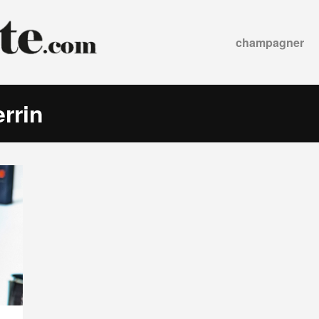
champagner
rrin