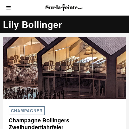
Lily Bollinger
CHAMPAGNER
Champagne Bollingers
Zweihundertjahrfeier