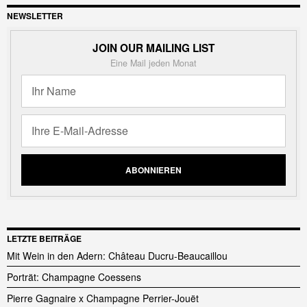
NEWSLETTER
JOIN OUR MAILING LIST
Eine Mail jeden Monat
LETZTE BEITRÄGE
Mit Wein in den Adern: Château Ducru-Beaucaillou
Porträt: Champagne Coessens
Pierre Gagnaire x Champagne Perrier-Jouët