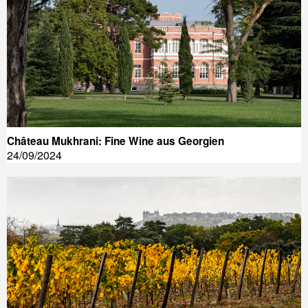
Château Mukhrani: Fine Wine aus Georgien
24/09/2024