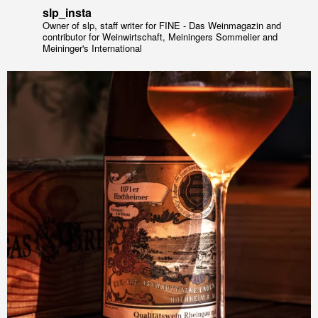
slp_insta
Owner of slp, staff writer for FINE - Das Weinmagazin and
contributor for Weinwirtschaft, Meiningers Sommelier and
Meininger's International