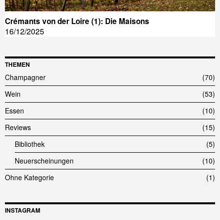
Crémants von der Loire (1): Die Maisons
16/12/2025
THEMEN
Champagner
70
Wein
53
Essen
10
Reviews
15
Bibliothek
5
Neuerscheinungen
10
Ohne Kategorie
1
INSTAGRAM