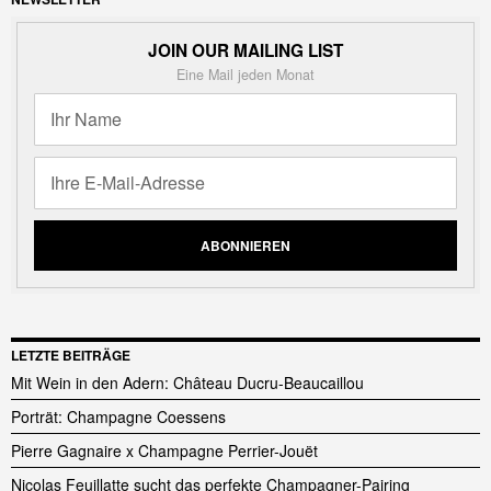
JOIN OUR MAILING LIST
Eine Mail jeden Monat
LETZTE BEITRÄGE
Mit Wein in den Adern: Château Ducru-Beaucaillou
Porträt: Champagne Coessens
Pierre Gagnaire x Champagne Perrier-Jouët
Nicolas Feuillatte sucht das perfekte Champagner-Pairing