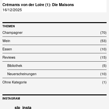
Crémants von der Loire (1): Die Maisons
16/12/2025
THEMEN
Champagner
70
Wein
53
Essen
10
Reviews
15
Bibliothek
5
Neuerscheinungen
10
Ohne Kategorie
1
INSTAGRAM
slp_insta