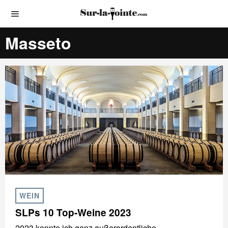
Masseto
WEIN
SLPs 10 Top-Weine 2023
2023 konnte ich ganz außerordentliche