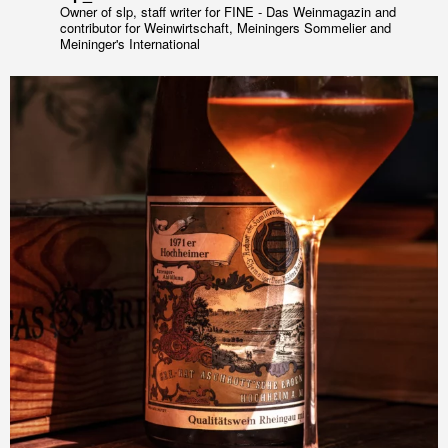
Owner of slp, staff writer for FINE - Das Weinmagazin and
contributor for Weinwirtschaft, Meiningers Sommelier and
Meininger's International