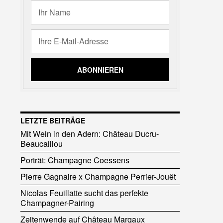
LETZTE BEITRÄGE
Mit Wein in den Adern: Château Ducru-
Beaucaillou
Porträt: Champagne Coessens
Pierre Gagnaire x Champagne Perrier-Jouët
Nicolas Feuillatte sucht das perfekte
Champagner-Pairing
Zeitenwende auf Château Margaux