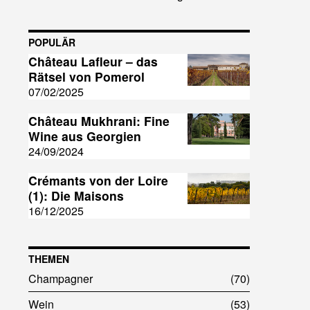
POPULÄR
Château Lafleur – das
Rätsel von Pomerol
07/02/2025
Château Mukhrani: Fine
Wine aus Georgien
24/09/2024
Crémants von der Loire
(1): Die Maisons
16/12/2025
THEMEN
Champagner
70
Wein
53