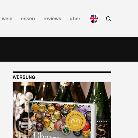
wein
essen
reviews
über
WERBUNG