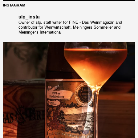
INSTAGRAM
slp_insta
Owner of slp, staff writer for FINE - Das Weinmagazin and
contributor for Weinwirtschaft, Meiningers Sommelier and
Meininger's International