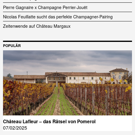
Pierre Gagnaire x Champagne Perrier-Jouët
Nicolas Feuillatte sucht das perfekte Champagner-Pairing
Zeitenwende auf Château Margaux
POPULÄR
Château Lafleur – das Rätsel von Pomerol
07/02/2025