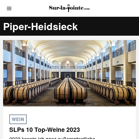
Piper-Heidsieck
WEIN
SLPs 10 Top-Weine 2023
2023 konnte ich ganz außerordentliche