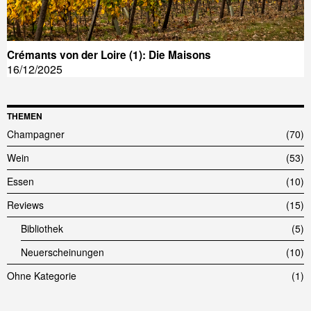
Crémants von der Loire (1): Die Maisons
16/12/2025
THEMEN
Champagner
70
Wein
53
Essen
10
Reviews
15
Bibliothek
5
Neuerscheinungen
10
Ohne Kategorie
1