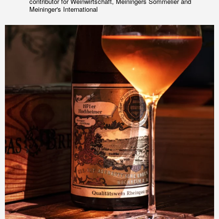
contributor for Weinwirtschaft, Meiningers Sommelier and
Meininger's International