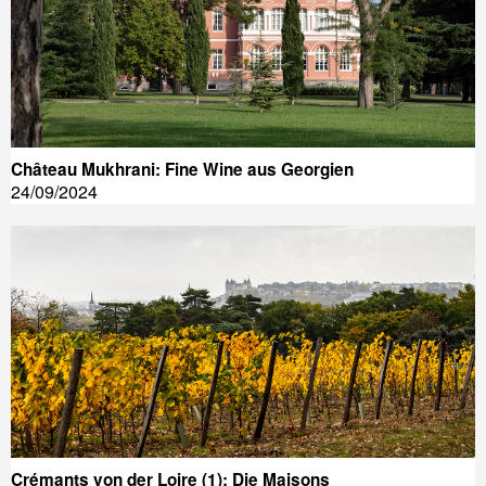
Château Mukhrani: Fine Wine aus Georgien
24/09/2024
Crémants von der Loire (1): Die Maisons