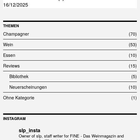
16/12/2025
THEMEN
Champagner
70
Wein
53
Essen
10
Reviews
15
Bibliothek
5
Neuerscheinungen
10
Ohne Kategorie
1
INSTAGRAM
slp_insta
Owner of slp, staff writer for FINE - Das Weinmagazin and