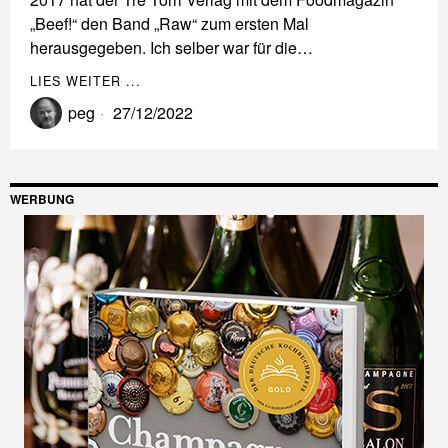
„Beef!“ den Band „Raw“ zum ersten Mal
herausgegeben. Ich selber war für die…
LIES WEITER ...
peg
27/12/2022
WERBUNG