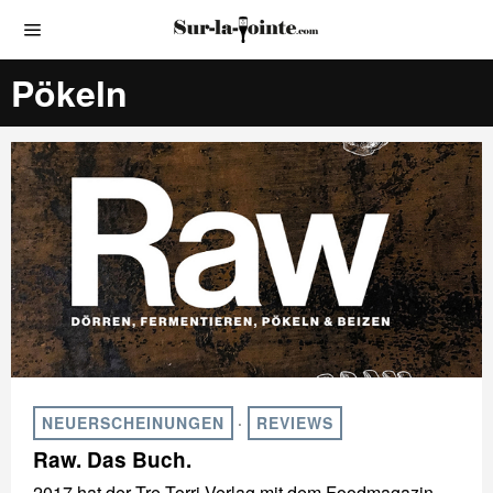
Pökeln
NEUERSCHEINUNGEN
·
REVIEWS
Raw. Das Buch.
2017 hat der Tre Torri Verlag mit dem Foodmagazin