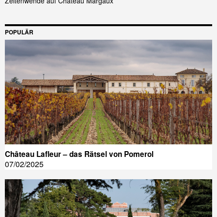
Zeitenwende auf Château Margaux
POPULÄR
Château Lafleur – das Rätsel von Pomerol
07/02/2025