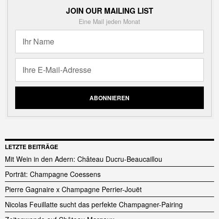
JOIN OUR MAILING LIST
Eine Mail jeden Monat
LETZTE BEITRÄGE
Mit Wein in den Adern: Château Ducru-Beaucaillou
Porträt: Champagne Coessens
Pierre Gagnaire x Champagne Perrier-Jouët
Nicolas Feuillatte sucht das perfekte Champagner-Pairing