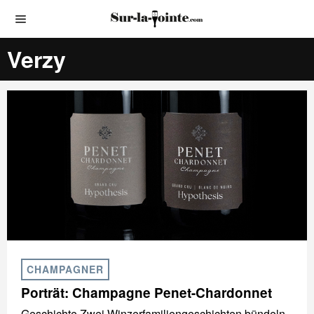
Verzy
CHAMPAGNER
Porträt: Champagne Penet-Chardonnet
Geschichte Zwei Winzerfamiliengeschichten bündeln