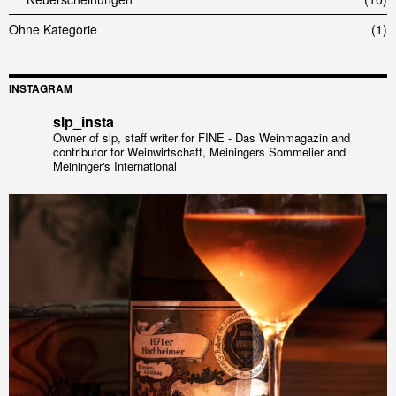
Ohne Kategorie
1
INSTAGRAM
slp_insta
Owner of slp, staff writer for FINE - Das Weinmagazin and
contributor for Weinwirtschaft, Meiningers Sommelier and
Meininger's International