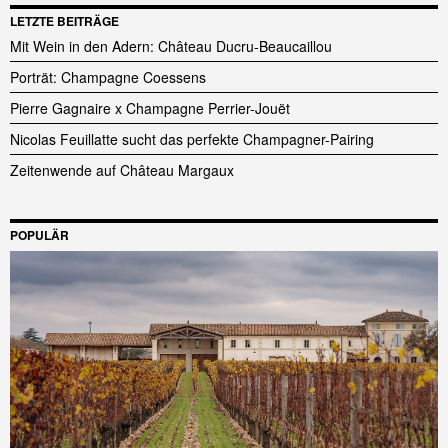
LETZTE BEITRÄGE
Mit Wein in den Adern: Château Ducru-Beaucaillou
Porträt: Champagne Coessens
Pierre Gagnaire x Champagne Perrier-Jouët
Nicolas Feuillatte sucht das perfekte Champagner-Pairing
Zeitenwende auf Château Margaux
POPULÄR