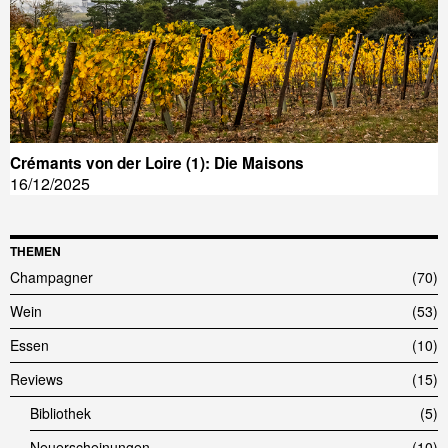
Crémants von der Loire (1): Die Maisons
16/12/2025
THEMEN
Champagner
70
Wein
53
Essen
10
Reviews
15
Bibliothek
5
Neuerscheinungen
10