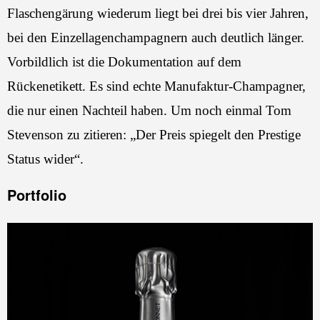
Flaschengärung wiederum liegt bei drei bis vier Jahren,
bei den Einzellagenchampagnern auch deutlich länger.
Vorbildlich ist die Dokumentation auf dem
Rückenetikett. Es sind echte Manufaktur-Champagner,
die nur einen Nachteil haben. Um noch einmal Tom
Stevenson zu zitieren: „Der Preis spiegelt den Prestige
Status wider“.
Portfolio