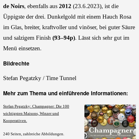
de Noirs
, ebenfalls aus
2012
(23.6.2023), ist die
Üppigste der drei. Dunkelgold mit einem Hauch Rosa
im Glas, breiter, kraftvoller und vinöser, bei guter Säure
und salzigem Finish
(93–94p)
. Lässt sich sehr gut im
Menü einsetzen.
Bildrechte
Stefan Pegatzky / Time Tunnel
Mehr zum Thema und einführende Informationen:
Stefan Pegatzky: Champagner: Die 100
wichtigsten Maisons, Winzer und
Kooperativen.
240 Seiten, zahlreiche Abbildungen.