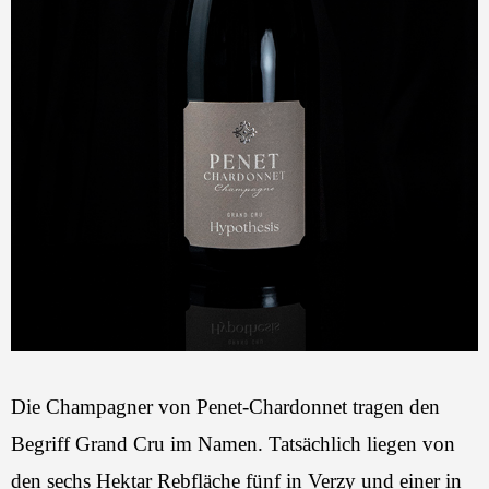
Die Champagner von Penet-Chardonnet tragen den
Begriff Grand Cru im Namen. Tatsächlich liegen von
den sechs Hektar Rebfläche fünf in Verzy und einer in