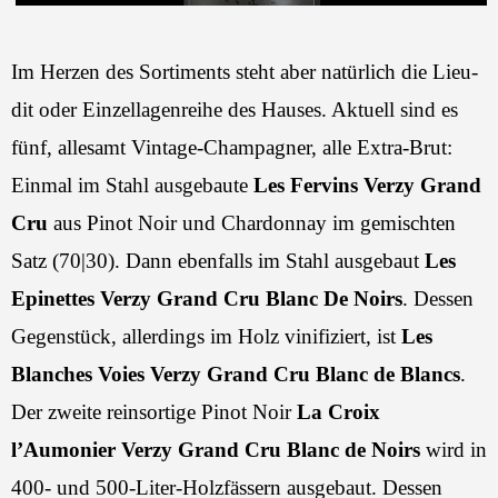
Im Herzen des Sortiments steht aber natürlich die Lieu-
dit oder Einzellagenreihe des Hauses. Aktuell sind es
fünf, allesamt Vintage-Champagner, alle Extra-Brut:
Einmal im Stahl ausgebaute
Les Fervins Verzy Grand
Cru
aus Pinot Noir und Chardonnay im gemischten
Satz (70|30). Dann ebenfalls im Stahl ausgebaut
Les
Epinettes Verzy Grand Cru Blanc De Noirs
. Dessen
Gegenstück, allerdings im Holz vinifiziert, ist
Les
Blanches Voies Verzy Grand Cru Blanc de Blancs
.
Der zweite reinsortige Pinot Noir
La Croix
l’Aumonier Verzy Grand Cru Blanc de Noirs
wird in
400- und 500-Liter-Holzfässern ausgebaut. Dessen