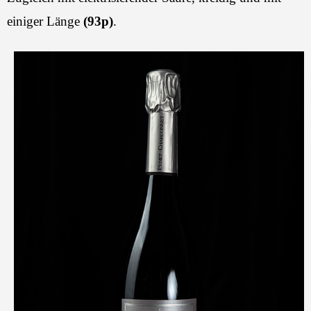
einiger Länge
(93p)
.